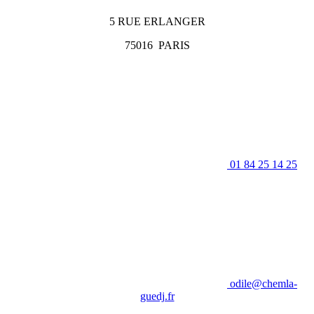
5 RUE ERLANGER
75016
PARIS
01 84 25 14 25
odile@chemla-
guedj.fr