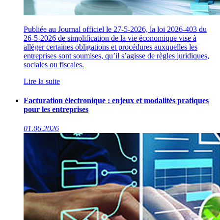
Publiée au Journal officiel le 27-5-2026, la loi 2026-403 du
26-5-2026 de simplification de la vie économique vise à
alléger certaines obligations et procédures auxquelles les
entreprises sont soumises, qu’il s’agisse de règles juridiques,
sociales ou fiscales.
Lire la suite
Facturation électronique : enjeux et modalités pratiques
pour les entreprises
01.06.2026