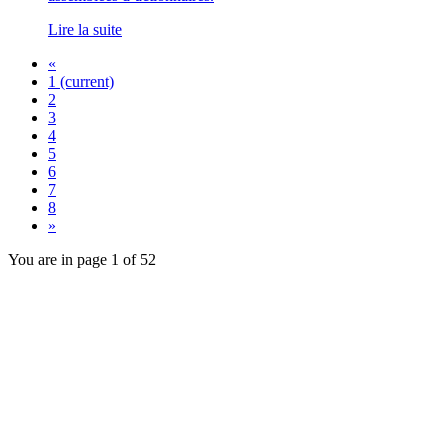
Lire la suite
«
1
(current)
2
3
4
5
6
7
8
»
You are in page 1 of 52