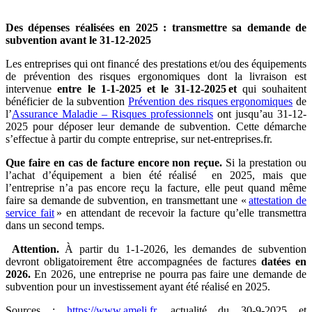
Des dépenses réalisées en 2025 : transmettre sa
demande de
subvention avant le 31-12-2025
Les entreprises qui ont financé des prestations et/ou des équipements
de prévention des risques ergonomiques dont la livraison est
intervenue
entre le 1-1-2025 et le 31-12-2025
et
qui souhaitent
bénéficier de la subvention
Prévention des risques ergonomiques
de
l’
Assurance Maladie – Risques professionnels
ont jusqu’au 31-12-
2025 pour déposer leur demande de subvention. Cette démarche
s’effectue à partir du compte entreprise, sur net-entreprises.fr.
Que faire en cas de facture encore non reçue.
Si la
prestation ou
l’achat d’équipement a bien été réalisé en 2025, mais que
l’entreprise n’a pas encore reçu la facture, elle peut quand même
faire sa demande de subvention, en transmettant une «
attestation de
service fait
» en attendant de recevoir la facture qu’elle transmettra
dans un second temps.
Attention.
À partir du 1-1-2026, les demandes de subvention
devront obligatoirement être accompagnées de factures
datées en
2026.
En 2026, une entreprise ne pourra pas faire une demande de
subvention pour un investissement ayant été réalisé en 2025.
Sources :
https://www.ameli.fr
, actualité du 30-9-2025 et