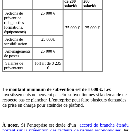
de 200
200
salariés
salariés
Actions de
25 000 €
prévention
(diagnostics,
formations,
75 000 €
25 000 €
équipements)
Actions de
25 000€
sensibilisation
Aménagements
25 000 €
de postes
Salaires de
forfait de 8 235
préventeurs
€
Le montant minimum de subvention est de 1 000 €.
Les
investissements ne peuvent pas être subventionnés si la demande ne
respecte pas ce plancher. L’entreprise peut faire plusieurs demandes
de prise en charge pour atteindre ce plafond.
À noter.
Si l’entreprise est dotée d’un
accord de branche étendu
portant sur la prévention des facteurs de risques ergonomiques
, les