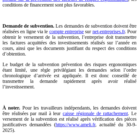
conditions de financement sont plus favorables.
Demande de subvention.
Les demandes de subvention doivent être
réalisées en ligne via le
compte entreprise
sur
net-entreprises.fr
. Pour
obtenir le versement de la subvention, l’entreprise doit transmettre
les factures acquittées des investissements réalisés sur l’année en
cours, ainsi que les documents justifiant du respect des conditions
d’obtention.
Le budget de la subvention prévention des risques ergonomiques
étant limité, une règle privilégiant les demandes selon l’ordre
chronologique d’arrivée est appliquée. Il est donc conseillé de
transmettre la demande rapidement après avoir réalisé
l’investissement.
À noter.
Pour les travailleurs indépendants, les demandes doivent
être réalisées par mail à leur
caisse régionale de rattachement
. Le
versement de la subvention est réalisé après vérification des pièces
justificatives demandées (
https://www.ameli.fr
, actualité du 30-9-
2025).