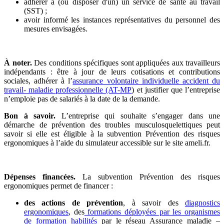
adhérer à (ou disposer d'un) un service de santé au travail
(SST) ;
avoir informé les instances représentatives du personnel des
mesures envisagées.
À noter.
Des conditions spécifiques sont appliquées aux travailleurs
indépendants : être à jour de leurs cotisations et contributions
sociales, adhérer à l’
assurance volontaire individuelle accident du
travail- maladie professionnelle (AT-MP
) et justifier que l’entreprise
n’emploie pas de salariés à la date de la demande.
Bon à savoir.
L’entreprise qui souhaite s’engager dans une
démarche de prévention des troubles musculosquelettiques peut
savoir si elle est éligible à la subvention Prévention des risques
ergonomiques à l’aide du simulateur accessible sur le site ameli.fr.
Dépenses financées.
La subvention Prévention des risques
ergonomiques permet de financer :
des actions de prévention
, à savoir des
diagnostics
ergonomiques
, des
formations déployées par les organismes
de formation habilités
par le réseau Assurance maladie –