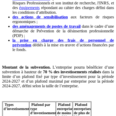
Risques Professionnels et son institut de recherche, l'INRS, et
des
équipements
répondant au cahier des charges défini dans
les conditions d’attribution.
des actions de sensibilisation
aux facteurs de risques
ergonomiques ;
des aménagements de postes de travail
dans le cadre d’une
démarche de Prévention de la désinsertion professionnelle
(PDP) ;
la prise en charge des frais de personnel de
prévention
dédiés à la mise en œuvre d’actions financées par
le fonds.
Montant de la subvention.
L’entreprise pourra bénéficier d’une
subvention à hauteur de
70 % des investissements réalisés
dans la
limite d’un plafond fixé par type d’investissement pour la période
2024-2027 et d’un plafond maximal par entreprise pour la période
2024-2027, défini selon la taille de l’entreprise.
Types
Plafond par
Plafond
Plafond
d’investissement
type
entreprise
entreprises
d’investissement
de moins
de plus de