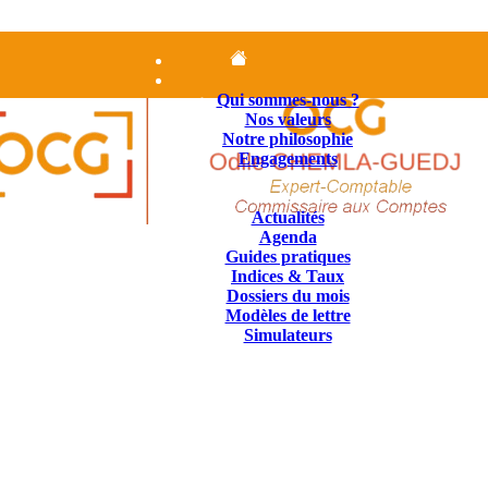
Accueil
Le cabinet
Qui sommes-nous ?
Nos valeurs
Notre philosophie
Engagements
Nos Missions
Contenus juridiques
Actualités
Agenda
Guides pratiques
Indices & Taux
Dossiers du mois
Modèles de lettre
Simulateurs
Nous Contacter
01.84.25.14.25