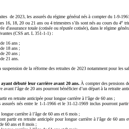
aites de 2023, les assurés du régime général nés à compter du 1-9-1961
e
urs 16, 18, 20 ou 21 ans ou 4 trimestres s’ils sont nés au cours du 4
tri
 durée d'assurance totale (cotisée ou réputée cotisée), dans le régime géné
ivantes (CSS art. L 351-1-1) :
 de 16 ans ;
 de 18 ans ;
 de 20 ans ;
 de 21 ans.
 suspension de la réforme des retraites de 2023 notamment pour les sal
 ayant débuté leur carrière avant 20 ans.
À compter des pensions de 
e avant l’âge de 20 ans pourront bénéficier d’un départ à la retraite ant
tir en retraite anticipée pour longue carrière à l’âge de 60 ans ;
s assurés nés entre le 1-1-1966 et le 31-12-1969 inclus pourront partir 
 longue carrière à l’âge de 60 ans et 6 mois ;
ont partir en retraite anticipée pour longue carrière à l’âge de 60 ans 
 de 60 ans et 8 mois ;