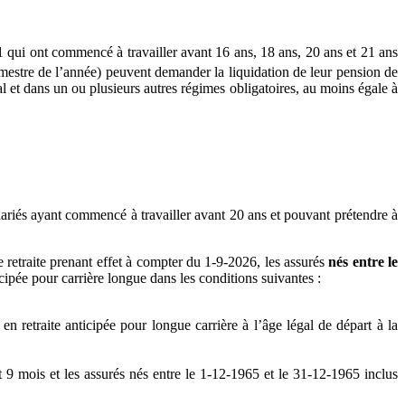
 qui ont commencé à travailler avant 16 ans, 18 ans, 20 ans et 21 ans
mestre de l’année) peuvent demander la liquidation de leur pension de
ral et dans un ou plusieurs autres régimes obligatoires, au moins égale à
ariés ayant commencé à travailler avant 20 ans et pouvant prétendre à
retraite prenant effet à compter du 1-9-2026, les assurés
nés entre le
icipée pour carrière longue dans les conditions suivantes :
en retraite anticipée pour longue carrière à l’âge légal de départ à la
et 9 mois et les assurés nés entre le 1-12-1965 et le 31-12-1965 inclus