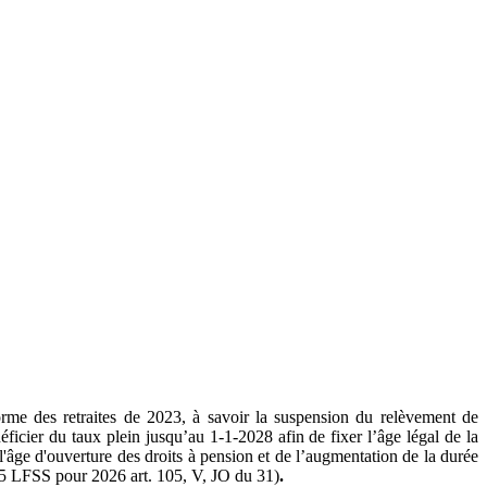
orme des retraites de 2023, à savoir la suspension du relèvement de
ficier du taux plein jusqu’au 1-1-2028 afin de fixer l’âge légal de la
'âge d'ouverture des droits à pension et de l’augmentation de la durée
25 LFSS pour 2026 art. 105, V, JO du 31)
.