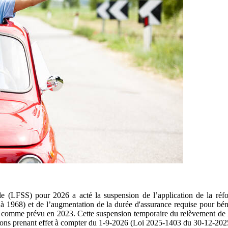
ale (LFSS) pour 2026 a acté la suspension de l’application de la réf
à 1968) et de l’augmentation de la durée d'assurance requise pour béné
68 comme prévu en 2023. Cette suspension temporaire du relèvement de l
nsions prenant effet à compter du 1-9-2026 (Loi 2025-1403 du 30-12-20