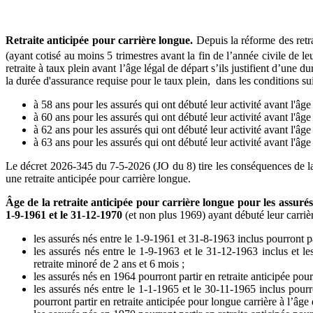
Retraite anticipée pour carrière longue.
Depuis la réforme des retr
(ayant cotisé au moins 5 trimestres avant la fin de l’année civile de le
retraite à taux plein avant l’âge légal de départ s’ils justifient d’une
la durée d'assurance requise pour le taux plein, dans les conditions su
à 58 ans pour les assurés qui ont débuté leur activité avant l'âge
à 60 ans pour les assurés qui ont débuté leur activité avant l'âge
à 62 ans pour les assurés qui ont débuté leur activité avant l'âge
à 63 ans pour les assurés qui ont débuté leur activité avant l'âge
Le décret 2026-345 du 7-5-2026 (JO du 8) tire les conséquences de la
une retraite anticipée pour carrière longue.
Âge de la retraite anticipée pour carrière longue
pour les assurés
1-9-1961 et le 31-12-1970
(et non plus 1969) ayant débuté leur carrièr
les assurés nés entre le 1-9-1961 et 31-8-1963 inclus pourront par
les assurés nés entre le 1-9-1963 et le 31-12-1963 inclus et le
retraite minoré de 2 ans et 6 mois ;
les assurés nés en 1964 pourront partir en retraite anticipée pour
les assurés nés entre le 1-1-1965 et le 30-11-1965 inclus pourr
pourront partir en retraite anticipée pour longue carrière à l’âge