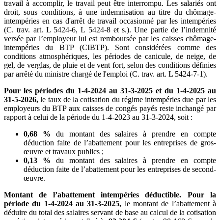
travail à accomplir, le travail peut être interrompu. Les salariés ont
droit, sous conditions, à une indemnisation au titre du chômage-
intempéries en cas d'arrêt de travail occasionné par les intempéries
(C. trav. art. L 5424-6, L 5424-8 et s.). Une partie de l’indemnité
versée par l’employeur lui est remboursée par les caisses chômage-
intempéries du BTP (CIBTP). Sont considérées comme des
conditions atmosphériques, les périodes de canicule, de neige, de
gel, de verglas, de pluie et de vent fort, selon des conditions définies
par arrêté du ministre chargé de l'emploi (C. trav. art. L 5424-7-1).
Pour les périodes du 1-4-2024 au 31-3-2025 et du 1-4-2025 au
31-5-2026,
le taux de la cotisation du régime intempéries due par les
employeurs du BTP aux caisses de congés payés reste inchangé par
rapport à celui de la période du 1-4-2023 au 31-3-2024, soit :
0,68 %
du montant des salaires à prendre en compte
déduction faite de l’abattement pour les entreprises de gros-
œuvre et travaux publics ;
0,13 %
du montant des salaires à prendre en compte
déduction faite de l’abattement pour les entreprises de second-
œuvre.
Montant de l’abattement intempéries déductible. Pour la
période du 1-4-2024 au 31-3-2025,
le montant de l’abattement à
déduire du total des salaires servant de base au calcul de la cotisation