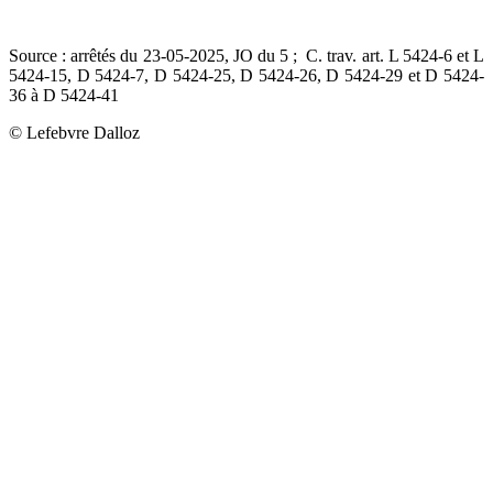
Source : arrêtés du 23-05-2025, JO du 5 ; C. trav. art. L 5424-6 et L
5424-15, D 5424-7, D 5424-25, D 5424-26, D 5424-29 et D 5424-
36 à D 5424-41
© Lefebvre Dalloz