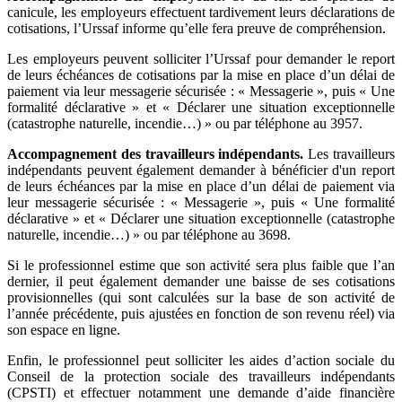
canicule, les employeurs effectuent tardivement leurs déclarations de
cotisations, l’Urssaf informe qu’elle fera preuve de compréhension.
Les employeurs peuvent solliciter l’Urssaf pour demander le report
de leurs échéances de cotisations par la mise en place d’un délai de
paiement via leur messagerie sécurisée : « Messagerie », puis « Une
formalité déclarative » et « Déclarer une situation exceptionnelle
(catastrophe naturelle, incendie…) » ou par téléphone au 3957.
Accompagnement des travailleurs indépendants.
Les travailleurs
indépendants peuvent également demander à bénéficier d'un report
de leurs échéances par la mise en place d’un délai de paiement via
leur messagerie sécurisée : « Messagerie », puis « Une formalité
déclarative » et « Déclarer une situation exceptionnelle (catastrophe
naturelle, incendie…) » ou par téléphone au 3698.
Si le professionnel estime que son activité sera plus faible que l’an
dernier, il peut également demander une baisse de ses cotisations
provisionnelles (qui sont calculées sur la base de son activité de
l’année précédente, puis ajustées en fonction de son revenu réel) via
son espace en ligne.
Enfin, le professionnel peut solliciter les aides d’action sociale du
Conseil de la protection sociale des travailleurs indépendants
(CPSTI) et effectuer notamment une demande d’aide financière