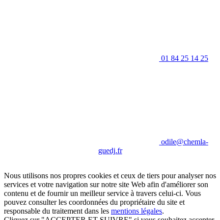
01 84 25 14 25
odile@chemla-
guedj.fr
Nous utilisons nos propres cookies et ceux de tiers pour analyser nos
services et votre navigation sur notre site Web afin d'améliorer son
contenu et de fournir un meilleur service à travers celui-ci. Vous
pouvez consulter les coordonnées du propriétaire du site et
responsable du traitement dans les
mentions légales
.
Cliquez sur "ACCEPTER ET SUIVRE" si vous souhaitez accepter