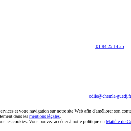
01 84 25 14 25
odile@chemla-guedj.f
ervices et votre navigation sur notre site Web afin d'améliorer son conte
aitement dans les
mentions légales
.
 les cookies. Vous pouvez accéder à notre politique en
Matière de C