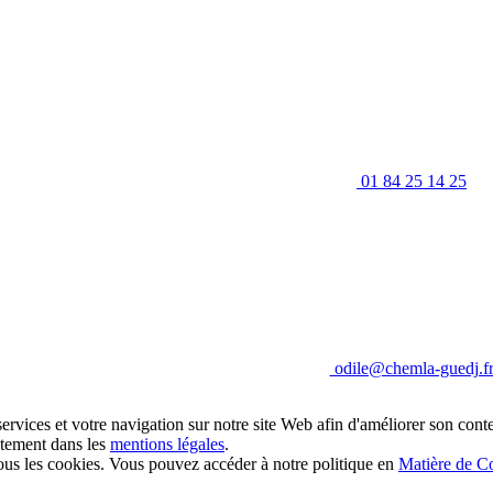
01 84 25 14 25
odile@chemla-guedj.f
ervices et votre navigation sur notre site Web afin d'améliorer son conte
aitement dans les
mentions légales
.
 les cookies. Vous pouvez accéder à notre politique en
Matière de C