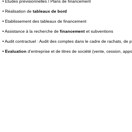
• Etudes prévisionnelles / Plans de financement
• Réalisation de
tableaux de bord
• Etablissement des tableaux de financement
• Assistance à la recherche de
financement
et subventions
• Audit contractuel : Audit des comptes dans le cadre de rachats, de pr
•
Evaluation
d’entreprise et de titres de société (vente, cession, ap